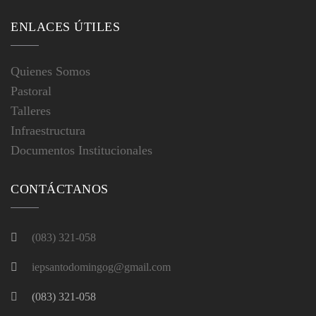
ENLACES ÚTILES
Quienes Somos
Pastoral
Talleres
Infraestructura
Documentos Institucionales
CONTÁCTANOS
(083) 321-058
iepsantodomingog@gmail
.com
(083) 321-058